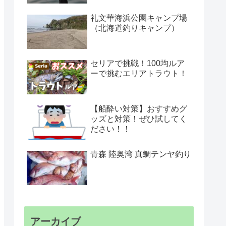
礼文華海浜公園キャンプ場
（北海道釣りキャンプ）
セリアで挑戦！100均ルア
ーで挑むエリアトラウト！
【船酔い対策】おすすめグ
ッズと対策！ぜひ試してく
ださい！！
青森 陸奥湾 真鯛テンヤ釣り
アーカイブ