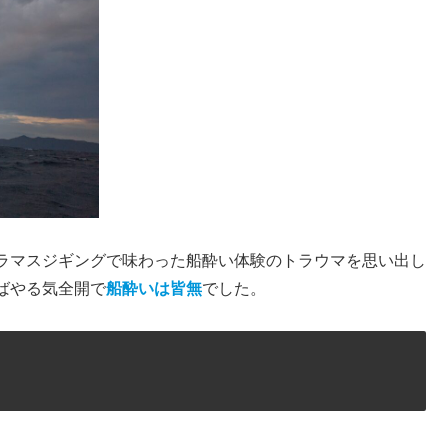
ラマスジギングで味わった船酔い体験のトラウマを思い出し
ばやる気全開で
船酔いは皆無
でした。