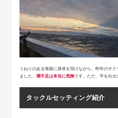
うねりのある海面に身体を預けながら、昨年のサク
ました。
寝不足は本当に危険
です。ただ、竿を出せ
タックルセッティング紹介