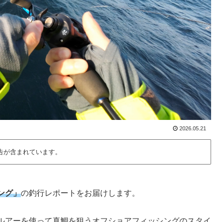
2026.05.21
告が含まれています。
ング」
の釣行レポートをお届けします。
ルアーを使って真鯛を狙うオフショアフィッシングのスタイ