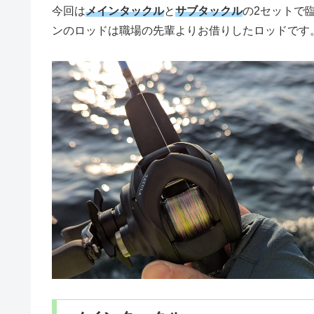
今回は
メインタックル
と
サブタックル
の2セットで
ンのロッドは職場の先輩よりお借りしたロッドです