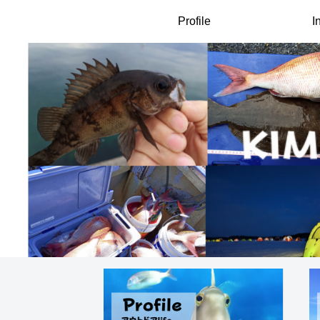
Profile
I