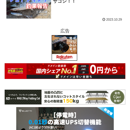
サゴシ！！
2023.10.29
広告