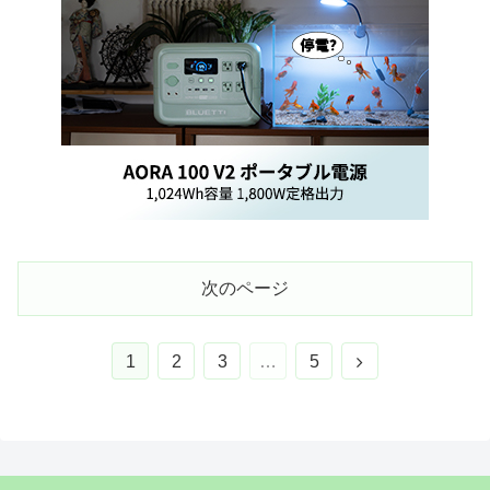
次のページ
次
1
2
3
…
5
へ